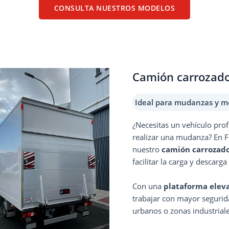
CONSULTA NUESTROS MODELOS
Camión carrozado
Ideal para mudanzas y m
¿Necesitas un vehículo pro
realizar una mudanza? En 
nuestro
camión carrozado
facilitar la carga y descar
Con una
plataforma elev
trabajar con mayor segurid
urbanos o zonas industriale