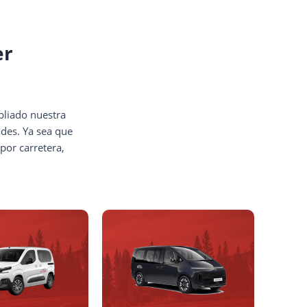
er
pliado nuestra
ndes. Ya sea que
por carretera,