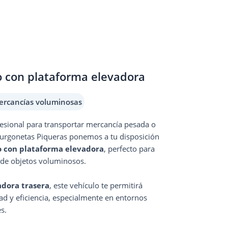
 con plataforma elevadora
ercancías voluminosas
fesional para transportar mercancía pesada o
Furgonetas Piqueras ponemos a tu disposición
 con plataforma elevadora
, perfecto para
ga de objetos voluminosos.
adora trasera
, este vehículo te permitirá
ad y eficiencia, especialmente en entornos
s.