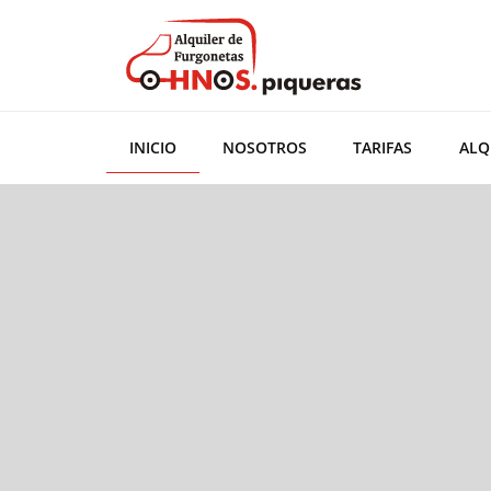
Ir
al
contenido
INICIO
NOSOTROS
TARIFAS
ALQ