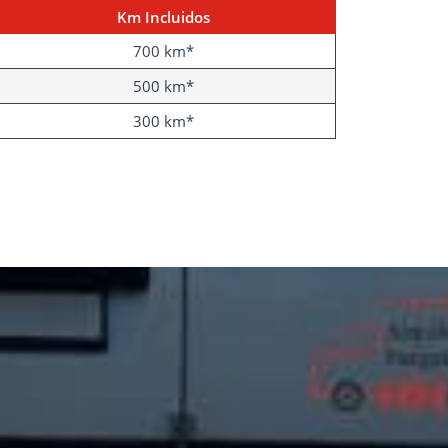
Km Incluidos
700 km*
500 km*
300 km*