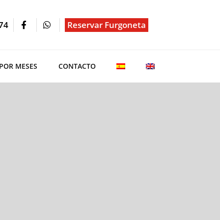
74
Reservar Furgoneta
 POR MESES
CONTACTO