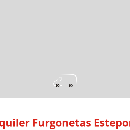
quiler Furgonetas Estep