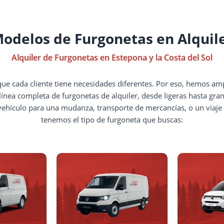
odelos de Furgonetas en Alquil
Alquiler de Furgonetas en Estepona y la Costa del Sol
e cada cliente tiene necesidades diferentes. Por eso, hemos am
línea completa de furgonetas de alquiler, desde ligeras hasta gra
vehículo para una mudanza, transporte de mercancías, o un viaje 
tenemos el tipo de furgoneta que buscas: