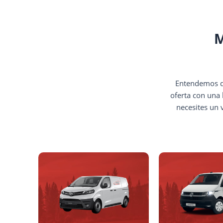
M
Entendemos qu
oferta con una 
necesites un 