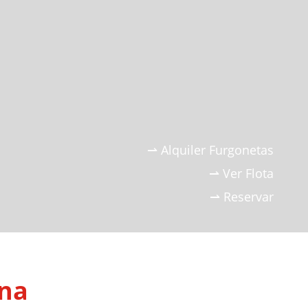
⇀ Alquiler Furgonetas
⇀ Ver Flota
⇀ Reservar
ona