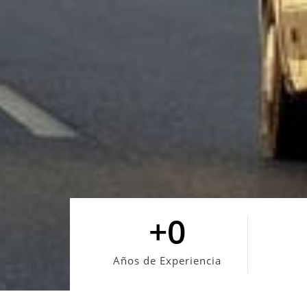
+
0
Años de Experiencia