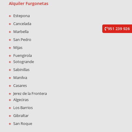
Alquiler Furgonetas
Estepona
Cancelada
951 239 926
Marbella
San Pedro
Mijas
Fuengirola
Sotogrande
Sabinillas
Manilva
Casares
Jerez de la Frontera
Algeciras
Los Barrios
Gibraltar
San Roque