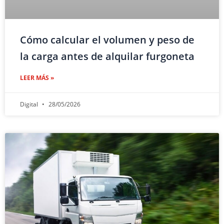
Cómo calcular el volumen y peso de
la carga antes de alquilar furgoneta
LEER MÁS »
Digital
28/05/2026