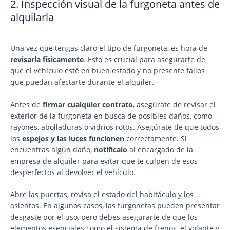
2. Inspección visual de la furgoneta antes de
alquilarla
Una vez que tengas claro el tipo de furgoneta, es hora de
revisarla físicamente
. Esto es crucial para asegurarte de
que el vehículo esté en buen estado y no presente fallos
que puedan afectarte durante el alquiler.
Antes de
firmar cualquier contrato
, asegúrate de revisar el
exterior de la furgoneta en busca de posibles daños, como
rayones, abolladuras o vidrios rotos. Asegúrate de que todos
los
espejos y las luces funcionen
correctamente. Si
encuentras algún daño,
notifícalo
al encargado de la
empresa de alquiler para evitar que te culpen de esos
desperfectos al devolver el vehículo.
Abre las puertas, revisa el estado del habitáculo y los
asientos. En algunos casos, las furgonetas pueden presentar
desgaste por el uso, pero debes asegurarte de que los
elementos esenciales como el sistema de frenos, el volante y