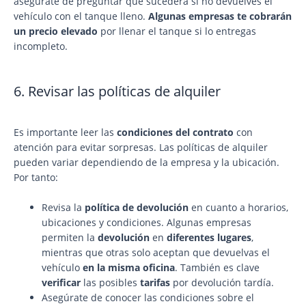
asegúrate de preguntar qué sucederá si no devuelves el
vehículo con el tanque lleno.
Algunas empresas te cobrarán
un precio elevado
por llenar el tanque si lo entregas
incompleto.
6. Revisar las políticas de alquiler
Es importante leer las
condiciones del contrato
con
atención para evitar sorpresas. Las políticas de alquiler
pueden variar dependiendo de la empresa y la ubicación.
Por tanto:
Revisa la
política de devolución
en cuanto a horarios,
ubicaciones y condiciones. Algunas empresas
permiten la
devolución
en
diferentes lugares
,
mientras que otras solo aceptan que devuelvas el
vehículo
en la misma oficina
. También es clave
verificar
las posibles
tarifas
por devolución tardía.
Asegúrate de conocer las condiciones sobre el