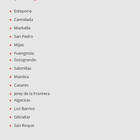
Estepona
Cancelada
Marbella
San Pedro
Mijas
Fuengirola
Sotogrande
Sabinillas
Manilva
Casares
Jerez de la Frontera
Algeciras
Los Barrios
Gibraltar
San Roque